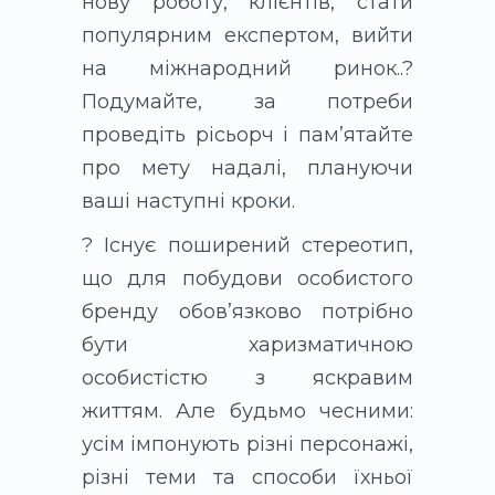
нову роботу, клієнтів, стати
популярним експертом, вийти
на міжнародний ринок..?
Подумайте, за потреби
проведіть рісьорч і пам’ятайте
про мету надалі, плануючи
ваші наступні кроки.
? Існує поширений стереотип,
що для побудови особистого
бренду обов’язково потрібно
бути харизматичною
особистістю з яскравим
життям. Але будьмо чесними:
усім імпонують різні персонажі,
різні теми та способи їхньої