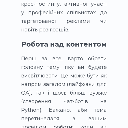
крос-постингу, активної участі
у професійних спільнотах до
таргетованої реклами чи
навіть розіграшів.
Робота над контентом
Перш за все, варто обрати
головну тему, яку ви будете
висвітлювати. Це може бути як
напрям загалом (лайфхаки для
QA), так і щось більш вузьке
(створення чат-ботів на
Python). Бажано, аби тема
перетиналася з вашим
досвідом роботи: коли ви