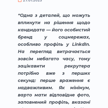
27.01.2023
“Одна з деталей, що можуть
вплинути на рішення щодо
кандидата — його особистий
бренд у соцмережах,
особливо профіль у LinkdIn.
На перегляд витрачається
зовсім небагато часу, тому
зацікавити рекрутера
потрібно вже з перших
секунд: перше враження є
надважливим. Як мінімум,
варто мати відповідне фото,
заповнений профіль, вказані