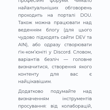
професійні форуми: чимало
найактуальніших обговорень
проходить на порталі DOU.
Також можна працювати над
веденням блогу (для цього
чудово підходять сайти DEV та
AIN), або одразу створювати
ґік-ком’юніті у Discord. Словом,
варіантів безліч — головне
визначитися, створення якого
контенту для вас є
найцікавішим.
Додатково подумайте над
визначенням інструментів
просування: від колаборацій,