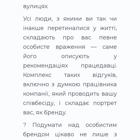
вулицях.
Усі люди, з якими ви так чи
інакше перетиналися у житті,
складають про вас певне
особисте враження — саме
його описують у
рекомендаціях працедавці.
Комплекс таких відгуків,
включно з думкою працівника
компанії, який проводить вашу
співбесіду, і складає портрет
вас, як бренду.
? Подумати над особистим
брендом цікаво не лише з