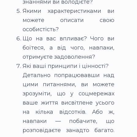
знаннями ви володієте?
Якими характеристиками ви
можете описати свою
особистість?
Що на вас впливає? Чого ви
боїтеся, а від чого, навпаки,
отримуєте задоволення?
Які ваші принципи і цінності?
Детально попрацювавши над
цими питаннями, ви можете
зрозуміти, що у соцмережах
ваше життя висвітлене усього
на кілька відсотків. Або ж,
навпаки — побачите, що
розповідаєте занадто багато.