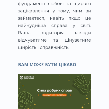
фундаменті любові та щирого
зацікавлення у тому, чим ви
займаєтеся, навіть якщо це
найнудніша справа у світі.
Ваша авдиторія завжди
відчуватиме та цінуватиме
щирість і справжність.
ВАМ МОЖЕ БУТИ ЦІКАВО