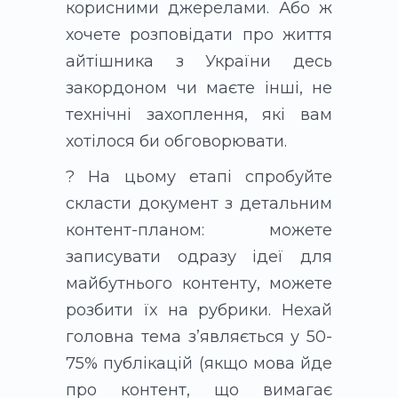
корисними джерелами. Або ж
хочете розповідати про життя
айтішника з України десь
закордоном чи маєте інші, не
технічні захоплення, які вам
хотілося би обговорювати.
? На цьому етапі спробуйте
скласти документ з детальним
контент-планом: можете
записувати одразу ідеї для
майбутнього контенту, можете
розбити їх на рубрики. Нехай
головна тема з’являється у 50-
75% публікацій (якщо мова йде
про контент, що вимагає