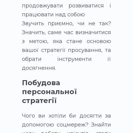
продовжувати розвиватися і
працювати над собою
Звучить приємно, чи не так?
Значить, саме час визначитися
з метою, яка стане основою
вашої стратегії просування, та
обрати інструменти її
досягнення.
Побудова
персональної
стратегії
Чого ви хотіли би досягти за
допомогою соцмереж? Знайти