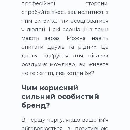
професійної сторони:
спробуйте якось замислитися, з
чим ви би хотіли асоціюватися
у людей, і які асоціації з вами
мають зараз. Можна навіть
опитати друзів та рідних. Це
дасть підґрунтя для цікавих
роздумів: можливо, ви живете
не те життя, яке хотіли би?
Чим корисний
сильний особистий
бренд?
В першу чергу, якщо ваше ім’я
обговорюється з позитивною