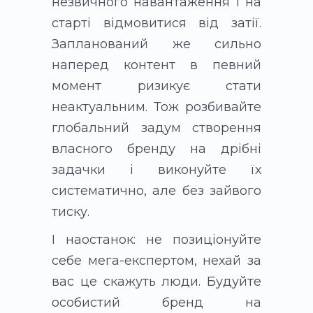
незвичного навантаження і на
старті відмовитися від затії.
Запланований же сильно
наперед контент в певний
момент ризикує стати
неактуальним. Тож розбивайте
глобальний задум створення
власного бренду на дрібні
задачки і виконуйте їх
систематично, але без зайвого
тиску.
І наостанок: не позиціонуйте
себе мега-експертом, нехай за
вас це скажуть люди. Будуйте
особистий бренд на