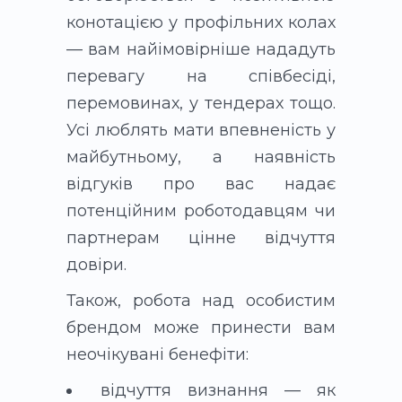
конотацією у профільних колах
— вам найімовірніше нададуть
перевагу на співбесіді,
перемовинах, у тендерах тощо.
Усі люблять мати впевненість у
майбутньому, а наявність
відгуків про вас надає
потенційним роботодавцям чи
партнерам цінне відчуття
довіри.
Також, робота над особистим
брендом може принести вам
неочікувані бенефіти:
відчуття визнання — як