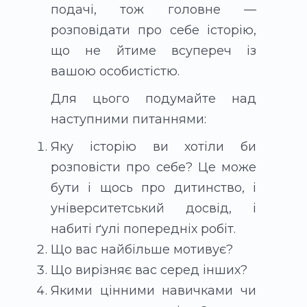
подачі, тож головне —
розповідати про себе історію,
що не йтиме всупереч із
вашою особистістю.
Для цього подумайте над
наступними питаннями:
Яку історію ви хотіли би
розповісти про себе? Це може
бути і щось про дитинство, і
університетський досвід, і
набиті ґулі попередніх робіт.
Що вас найбільше мотивує?
Що вирізняє вас серед інших?
Якими цінними навичками чи