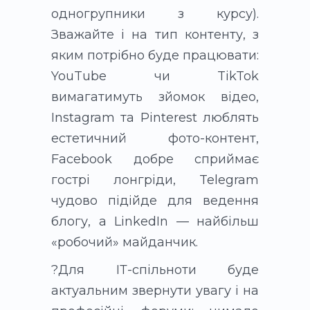
одногрупники з курсу).
Зважайте і на тип контенту, з
яким потрібно буде працювати:
YouTube чи TikTok
вимагатимуть зйомок відео,
Instagram та Pinterest люблять
естетичний фото-контент,
Facebook добре сприймає
гострі лонгріди, Telegram
чудово підійде для ведення
блогу, а LinkedIn — найбільш
«робочий» майданчик.
?Для ІТ-спільноти буде
актуальним звернути увагу і на