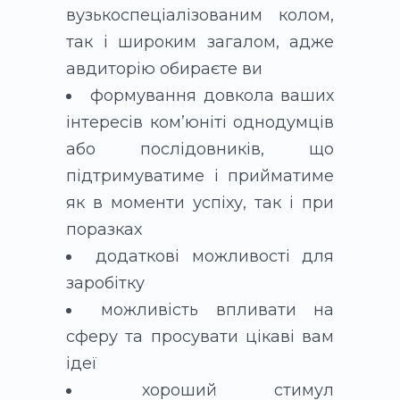
вузькоспеціалізованим колом,
так і широким загалом, адже
авдиторію обираєте ви
формування довкола ваших
інтересів ком’юніті однодумців
або послідовників, що
підтримуватиме і прийматиме
як в моменти успіху, так і при
поразках
додаткові можливості для
заробітку
можливість впливати на
сферу та просувати цікаві вам
ідеї
хороший стимул