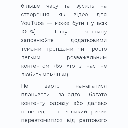
більше часу та зусиль на
створення, як відео для
YouTube — може бути і у всіх
100%). Іншу частину
заповнюйте додатковими
темами, трендами чи просто
легким розважальним
контентом (бо хто з нас не
любить мемчики).
Не варто намагатися
планувати занадто багато
контенту одразу або далеко
наперед — є великий ризик
перевтомитися від раптового