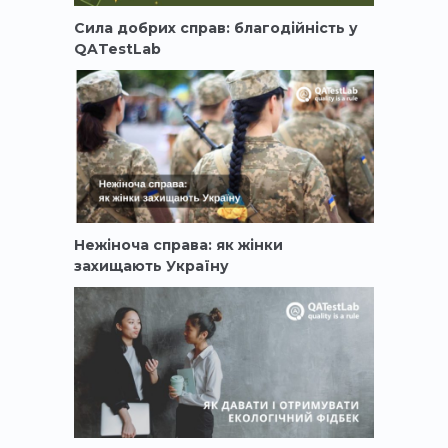
Сила добрих справ: благодійність у
QATestLab
Нежіноча справа: як жінки
захищають Україну