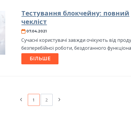
Тестування блокчейну: повний
чекліст
07.04.2021
Сучасні користувачі завжди очікують від прод
безперебійної роботи, бездоганного функціонал
БІЛЬШЕ
1
2