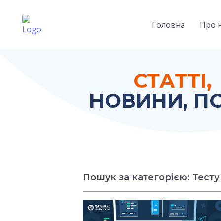
Головна
Про 
СТАТТІ,
НОВИНИ, ПО
Пошук за категорією: Тест