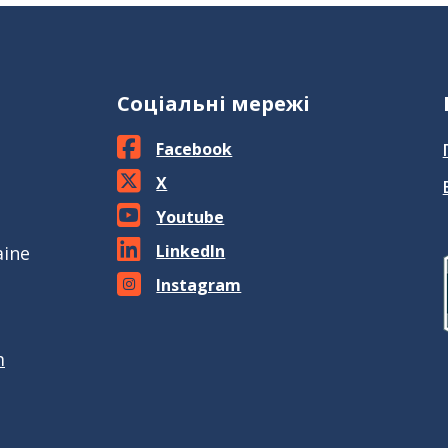
Соціальні мережі
Facebook
X
Youtube
LinkedIn
aine
Instagram
m