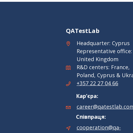
QATestLab
Headquarter: Cyprus
Representative office:
United Kingdom
R&D centers: France,
Poland, Cyprus & Ukr
+357 22 27 04 66
Кар’єра:
career@qatestlab.co
Співпраця:
cooperation@qa-