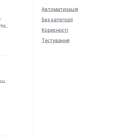
Автоматизація
,
Без категорії
s...
Корисності
Тестування
..