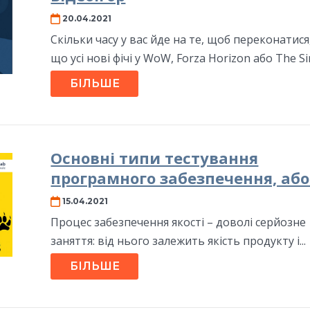
20.04.2021
Скільки часу у вас йде на те, щоб переконатися
що усі нові фічі у WoW, Forza Horizon або The Sim
БІЛЬШЕ
Основні типи тестування
програмного забезпечення, або.
15.04.2021
Процес забезпечення якості – доволі серйозне
заняття: від нього залежить якість продукту і...
БІЛЬШЕ