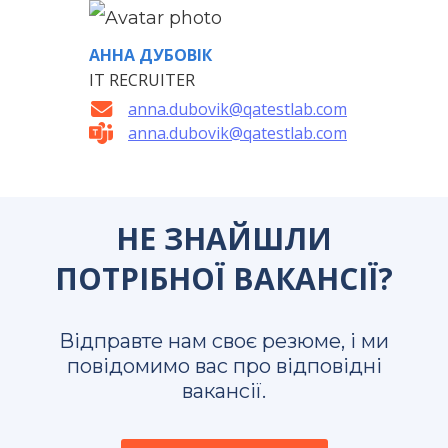
АННА ДУБОВІК
IT RECRUITER
anna.dubovik@qatestlab.com
anna.dubovik@qatestlab.com
НЕ ЗНАЙШЛИ
ПОТРІБНОЇ ВАКАНСІЇ?
Відправте нам своє резюме, і ми
повідомимо вас про відповідні
вакансії.