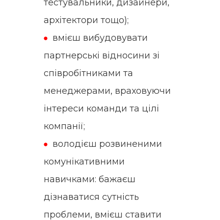
тестувальники, дизайнери,
архітектори тощо);
вмієш вибудовувати
партнерські відносини зі
співробітниками та
менеджерами, враховуючи
інтереси команди та цілі
компанії;
володієш розвиненими
комунікативними
навичками: бажаєш
дізнаватися сутність
проблеми, вмієш ставити