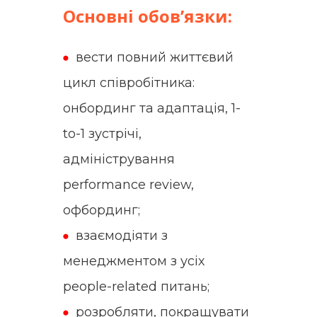
Основні обов’язки:
вести повний життєвий
цикл співробітника:
онбординг та адаптація, 1-
to-1 зустрічі,
адміністрування
performance review,
офбординг;
взаємодіяти з
менеджментом з усіх
people-related питань;
розробляти, покращувати