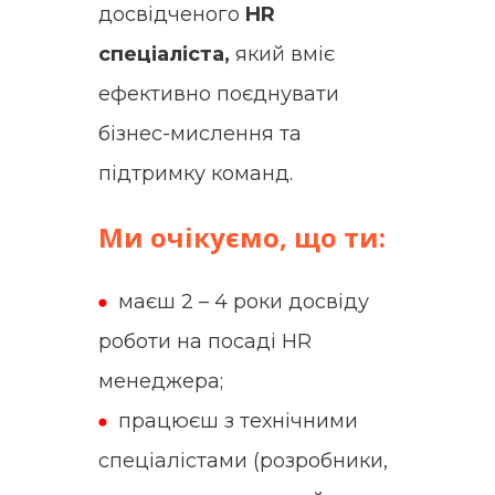
досвідченого
HR
спеціаліста,
який вміє
ефективно поєднувати
бізнес-мислення та
підтримку команд.
Ми очікуємо, що ти:
маєш 2 – 4 роки досвіду
роботи на посаді HR
менеджера;
працюєш з технічними
спеціалістами (розробники,