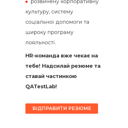
розвинену корпоративну
культуру, систему
соціальної допомоги та
широку програму
лояльності.
HR-команда вже чекає на
тебе! Надсилай резюме та
ставай частинкою
QATestLab!
ВІДПРАВИТИ РЕЗЮМЕ