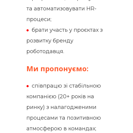
та автоматизовувати HR-
процеси;
брати участь у проєктах з
розвитку бренду
роботодавця.
Ми пропонуємо:
співпрацю зі стабільною
компанією (20+ років на
ринку) з налагодженими
процесами та позитивною
атмосферою в командах;