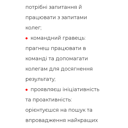
потрібні запитання й
працювати з запитами
колег;
командний гравець:
прагнеш працювати в
команді та допомагати
колегам для досягнення
результату;
проявляєш ініціативність
та проактивність:
орієнтуєшся на пошук та
впровадження найкращих