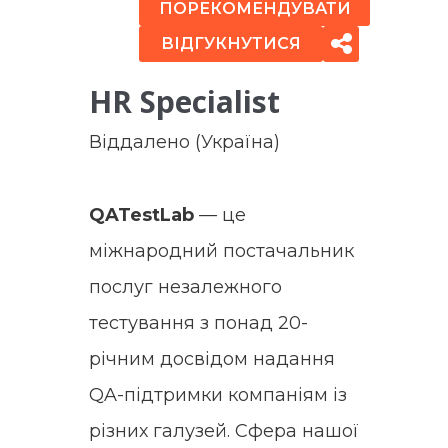
ПОРЕКОМЕНДУВАТИ
ВІДГУКНУТИСЯ
HR Specialist
Віддалено (Україна)
QATestLab
— це
міжнародний постачальник
послуг незалежного
тестування з понад 20-
річним досвідом надання
QA-підтримки компаніям із
різних галузей. Сфера нашої