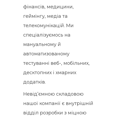
фінансів, медицини,
геймінгу, медіа та
телекомунікацій. Ми
спеціалізуємось на
мануальному й
автоматизованому
тестуванні веб-, мобільних,
десктопних і хмарних
додатків.
Невід’ємною складовою
нашої компанії є внутрішній
відділ розробки з міцною