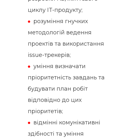
циклу IT-продукту;
розуміння гнучких
методологій ведення
проектів та використання
issue
-трекерів;
уміння визначати
пріоритетність завдань та
будувати план робіт
відповідно до цих
пріоритетів;
відмінні комунікативні
здібності та уміння