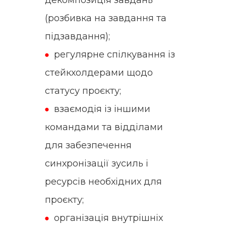
декомпозиція завдань
(розбивка на завдання та
підзавдання);
регулярне спілкування із
стейкхолдерами щодо
статусу проєкту;
взаємодія із іншими
командами та відділами
для забезпечення
синхронізації зусиль і
ресурсів необхідних для
проєкту;
організація внутрішніх