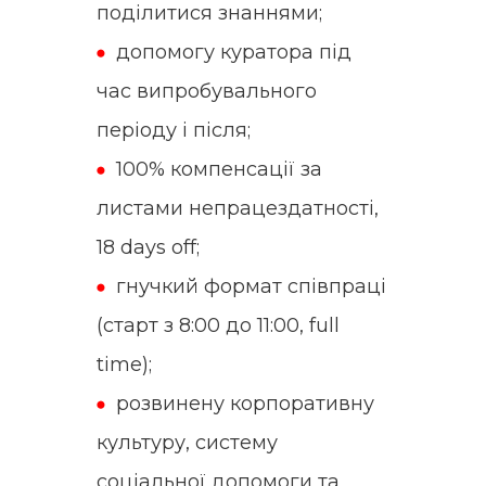
поділитися знаннями;
допомогу куратора під
час випробувального
періоду і після;
100% компенсації за
листами непрацездатності,
18 days off;
гнучкий формат співпраці
(старт з 8:00 до 11:00, full
time);
розвинену корпоративну
культуру, систему
соціальної допомоги та