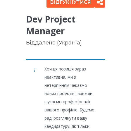
ВІДГУКНУТИСЯ
Dev Project
Manager
Віддалено (Україна)
Хоч ця позиція зараз
неактивна, ми з
нетерпінням чекаємо
нових проектів і завжди
шукаємо професіоналів
вашого профілю. Будемо
раді розглянути вашу
кандидатуру, як тільки