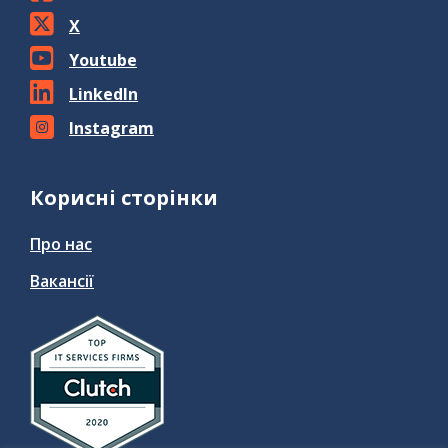
X
Youtube
LinkedIn
Instagram
Корисні сторінки
Про нас
Вакансії