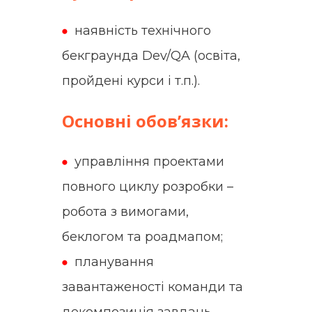
наявність технічного
бекграунда Dev/QA (освіта,
пройдені курси і т.п.).
Основні обов’язки:
управління проектами
повного циклу розробки –
робота з вимогами,
беклогом та роадмапом;
планування
завантаженості команди та