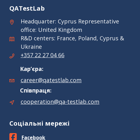
QATestLab
Headquarter: Cyprus Representative
office: United Kingdom
R&D centers: France, Poland, Cyprus &
Ukraine
+357 22 27 04 66
Кар’єра:
career@qatestlab.com
Співпраця:
cooperation@qa-testlab.com
Соціальні мережі
Facebook