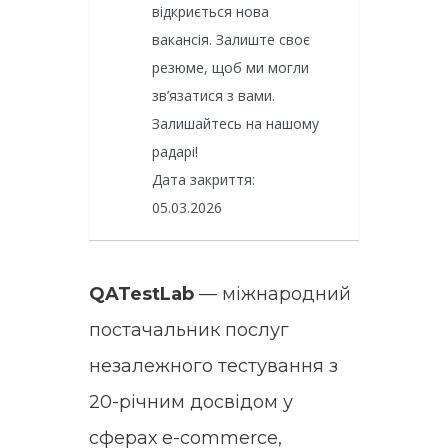
відкриється нова
вакансія. Залиште своє
резюме, щоб ми могли
зв’язатися з вами.
Залишайтесь на нашому
радарі!
Дата закриття:
05.03.2026
QATestLab
— міжнародний
постачальник послуг
незалежного тестування з
20-річним досвідом у
сферах e-commerce,