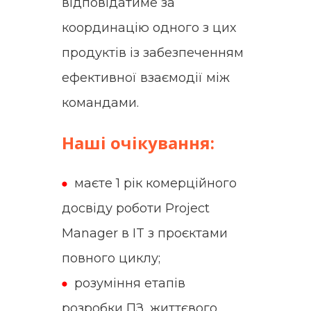
відповідатиме за
координацію одного з цих
продуктів із забезпеченням
ефективної взаємодії між
командами.
Наші очікування:
маєте 1 рік комерційного
досвіду роботи Project
Manager в IT з проєктами
повного циклу;
розуміння етапів
розробки ПЗ, життєвого